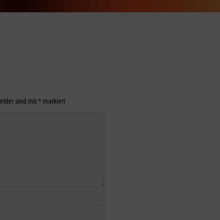
Felder sind mit
*
markiert