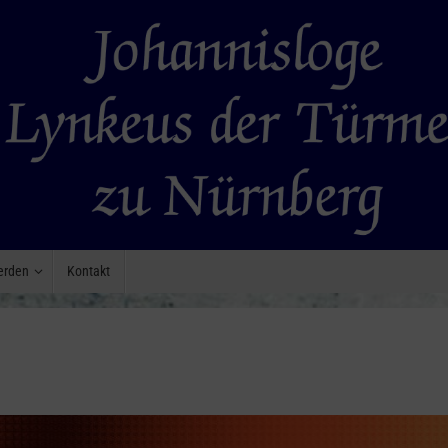
erden
Kontakt